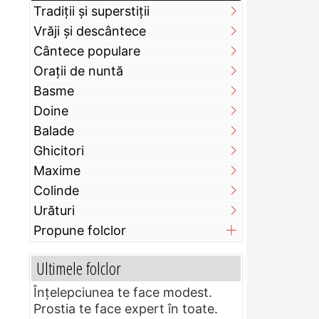
Tradiții și superstiții
Vrăji și descântece
Cântece populare
Orații de nuntă
Basme
Doine
Balade
Ghicitori
Maxime
Colinde
Urături
Propune folclor
Ultimele folclor
Înțelepciunea te face modest.
Prostia te face expert în toate.