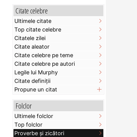
Citate celebre
Ultimele citate
Top citate celebre
Citatele zilei
Citate aleator
Citate celebre pe teme
Citate celebre pe autori
Legile lui Murphy
Citate definiţii
Propune un citat
Folclor
Ultimele folclor
Top folclor
Proverbe și zicători