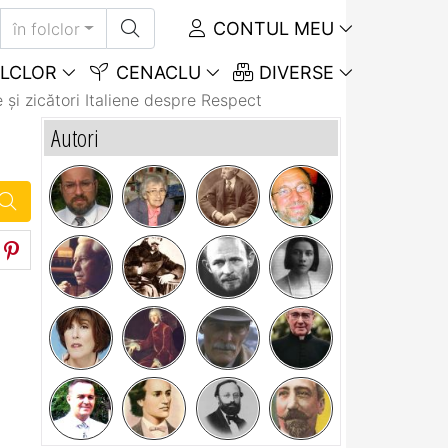
CONTUL MEU
în folclor
LCLOR
CENACLU
DIVERSE
 și zicători Italiene despre Respect
Autori