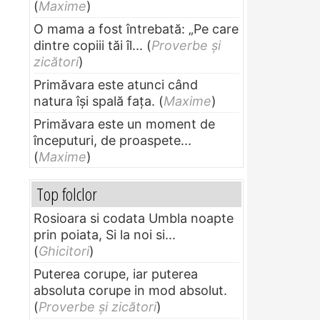
(
Maxime
)
O mama a fost întrebată: „Pe care
dintre copiii tăi îl...
(
Proverbe și
zicători
)
Primăvara este atunci când
natura își spală fața.
(
Maxime
)
Primăvara este un moment de
începuturi, de proaspete...
(
Maxime
)
Top folclor
Rosioara si codata Umbla noapte
prin poiata, Si la noi si...
(
Ghicitori
)
Puterea corupe, iar puterea
absoluta corupe in mod absolut.
(
Proverbe și zicători
)