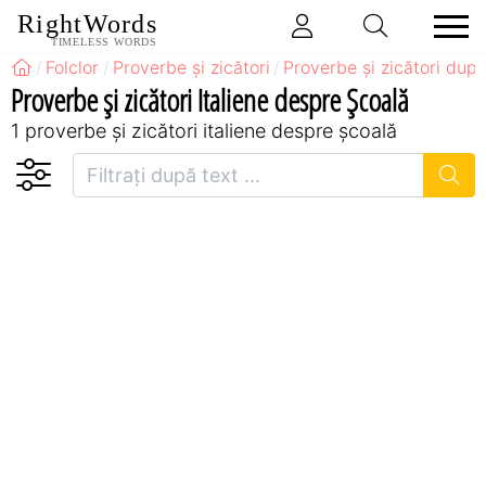
RightWords
TIMELESS WORDS
Folclor
Proverbe și zicători
Proverbe și zicători după
Proverbe și zicători Italiene despre Școală
1 proverbe și zicători italiene despre școală