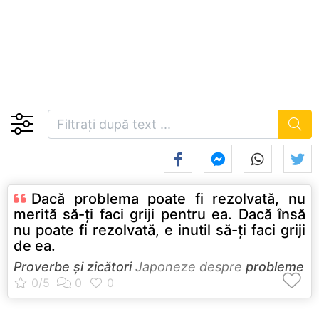
Dacă problema poate fi rezolvată, nu
merită să-ţi faci griji pentru ea. Dacă însă
nu poate fi rezolvată, e inutil să-ţi faci griji
de ea.
Proverbe și zicători
Japoneze despre
probleme