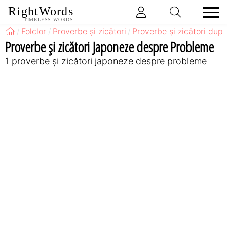
RightWords
TIMELESS WORDS
Folclor
Proverbe și zicători
Proverbe și zicători după
Proverbe și zicători Japoneze despre Probleme
1 proverbe și zicători japoneze despre probleme