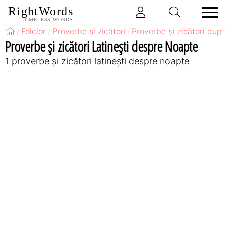
RightWords
TIMELESS WORDS
Folclor
Proverbe și zicători
Proverbe și zicători după
Proverbe și zicători Latineşti despre Noapte
1 proverbe și zicători latineşti despre noapte