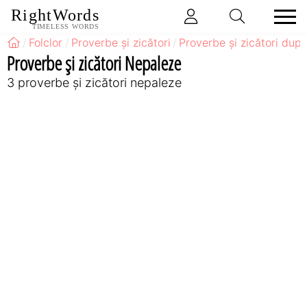
RightWords
TIMELESS WORDS
Folclor
Proverbe și zicători
Proverbe și zicători după
Proverbe și zicători Nepaleze
3 proverbe și zicători nepaleze