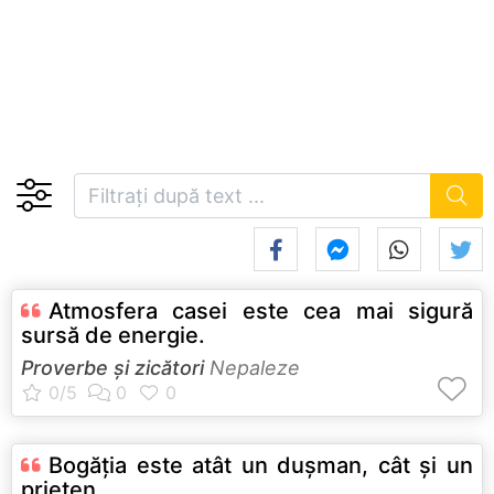
Atmosfera casei este cea mai sigură
sursă de energie.
Proverbe și zicători
Nepaleze
Bogăţia este atât un duşman, cât şi un
prieten.