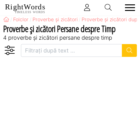
RightWords
TIMELESS WORDS
Folclor
Proverbe și zicători
Proverbe și zicători după
Proverbe și zicători Persane despre Timp
4 proverbe și zicători persane despre timp