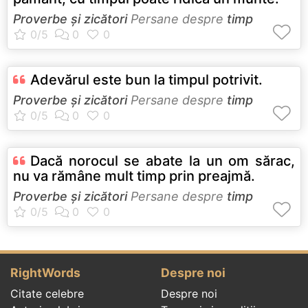
Proverbe și zicători
Persane despre
timp
Adevărul este bun la timpul potrivit.
Proverbe și zicători
Persane despre
timp
Dacă norocul se abate la un om sărac,
nu va rămâne mult timp prin preajmă.
Proverbe și zicători
Persane despre
timp
RightWords
Despre noi
Citate celebre
Despre noi