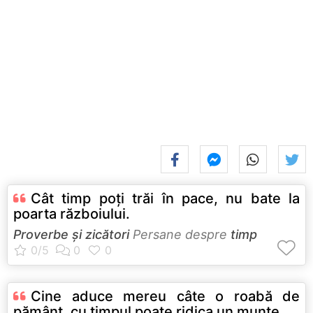
Cât timp poţi trăi în pace, nu bate la
poarta războiului.
Proverbe și zicători
Persane despre
timp
Cine aduce mereu câte o roabă de
pământ, cu timpul poate ridica un munte.