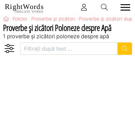
RightWords
TIMELESS WORDS
Folclor
Proverbe și zicători
Proverbe și zicători după
Proverbe și zicători Poloneze despre Apă
1 proverbe și zicători poloneze despre apă