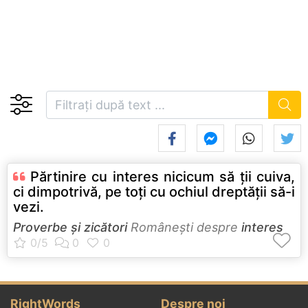
Părtinire cu interes nicicum să ţii cuiva,
ci dimpotrivă, pe toţi cu ochiul dreptăţii să-i
vezi.
Proverbe și zicători
Româneşti despre
interes
RightWords
Despre noi