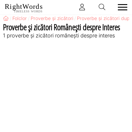
RightWords
TIMELESS WORDS
Folclor
Proverbe și zicători
Proverbe și zicători după
Proverbe și zicători Româneşti despre Interes
1 proverbe și zicători româneşti despre interes