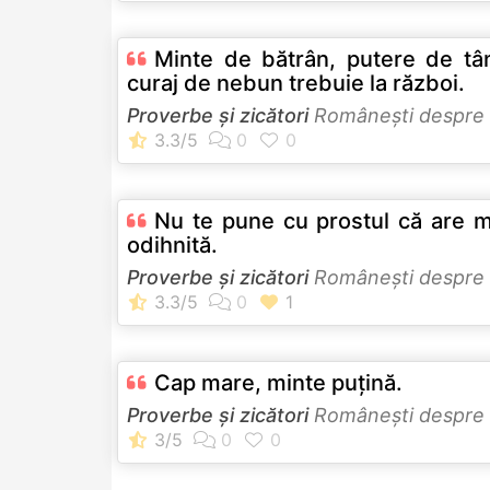
Minte de bătrân, putere de tân
curaj de nebun trebuie la război.
Proverbe și zicători
Româneşti despre
Nu te pune cu prostul că are m
odihnită.
Proverbe și zicători
Româneşti despre
Cap mare, minte puţină.
Proverbe și zicători
Româneşti despre