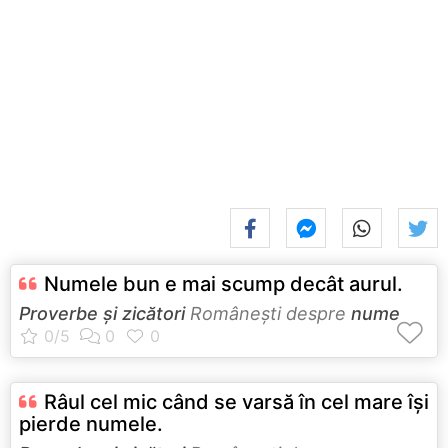
Numele bun e mai scump decât aurul.
Proverbe și zicători
Româneşti despre
nume
Râul cel mic când se varsă în cel mare îşi
pierde numele.