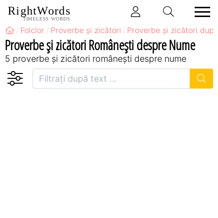
RightWords
TIMELESS WORDS
Folclor
Proverbe și zicători
Proverbe și zicători după
Proverbe și zicători Româneşti despre Nume
5 proverbe și zicători româneşti despre nume