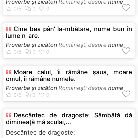
Proverbe și zicători
Româneşti despre
nume
Cine bea pân' la-mbătare, nume bun în
lume n-are.
Proverbe și zicători
Româneşti despre
nume
Moare calul, îi rămâne şaua, moare
omul, îi rămâne numele.
Proverbe și zicători
Româneşti despre
nume
Descântec de dragoste: Sâmbătă dă
dimineață mă sculai,...
Descântec de dragoste: