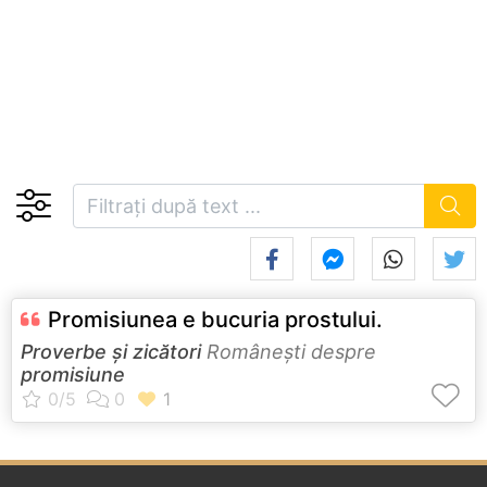
Promisiunea e bucuria prostului.
Proverbe și zicători
Româneşti despre
promisiune