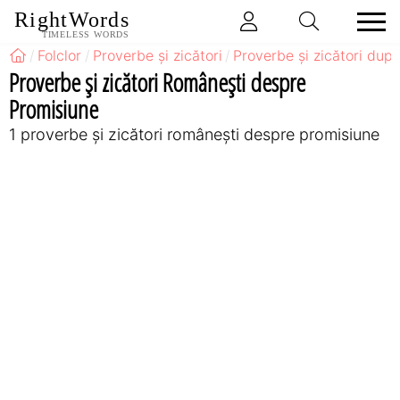
RightWords
TIMELESS WORDS
Folclor
Proverbe și zicători
Proverbe și zicători după
Proverbe și zicători Româneşti despre
Promisiune
1 proverbe și zicători româneşti despre promisiune