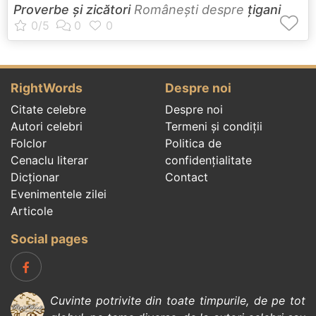
Proverbe și zicători
Româneşti despre
țigani
RightWords
Despre noi
Citate celebre
Despre noi
Autori celebri
Termeni și condiții
Folclor
Politica de
Cenaclu literar
confidenţialitate
Dicționar
Contact
Evenimentele zilei
Articole
Social pages
Cuvinte potrivite din toate timpurile, de pe tot