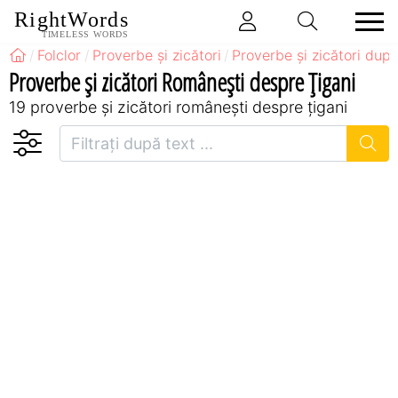
RightWords
TIMELESS WORDS
Folclor
Proverbe și zicători
Proverbe și zicători după
Proverbe și zicători Româneşti despre Țigani
19 proverbe și zicători româneşti despre țigani