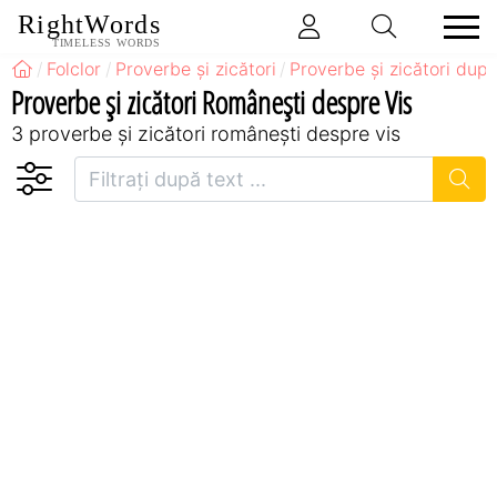
RightWords
TIMELESS WORDS
Folclor
Proverbe și zicători
Proverbe și zicători după
Proverbe și zicători Româneşti despre Vis
3 proverbe și zicători româneşti despre vis