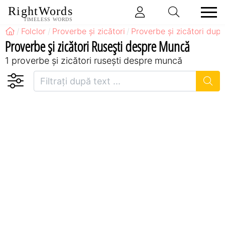
RightWords
TIMELESS WORDS
Folclor
Proverbe și zicători
Proverbe și zicători după
Proverbe și zicători Ruseşti despre Muncă
1 proverbe și zicători ruseşti despre muncă