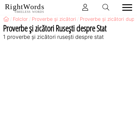
RightWords
TIMELESS WORDS
Folclor
Proverbe și zicători
Proverbe și zicători după
Proverbe și zicători Ruseşti despre Stat
1 proverbe și zicători ruseşti despre stat