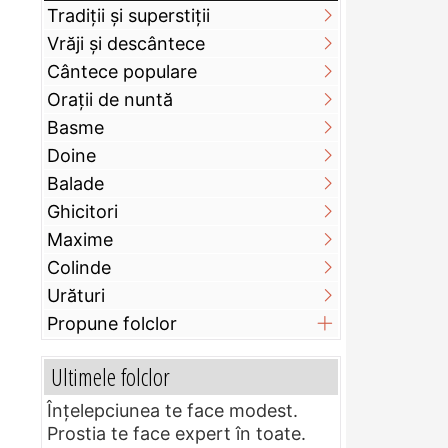
Tradiții și superstiții
Vrăji și descântece
Cântece populare
Orații de nuntă
Basme
Doine
Balade
Ghicitori
Maxime
Colinde
Urături
Propune folclor
Ultimele folclor
Înțelepciunea te face modest.
Prostia te face expert în toate.