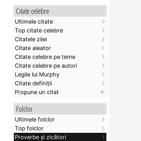
Citate celebre
Ultimele citate
Top citate celebre
Citatele zilei
Citate aleator
Citate celebre pe teme
Citate celebre pe autori
Legile lui Murphy
Citate definiţii
Propune un citat
Folclor
Ultimele folclor
Top folclor
Proverbe și zicători