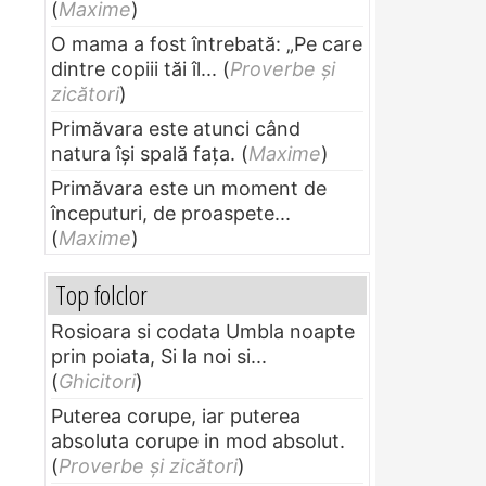
(
Maxime
)
O mama a fost întrebată: „Pe care
dintre copiii tăi îl...
(
Proverbe și
zicători
)
Primăvara este atunci când
natura își spală fața.
(
Maxime
)
Primăvara este un moment de
începuturi, de proaspete...
(
Maxime
)
Top folclor
Rosioara si codata Umbla noapte
prin poiata, Si la noi si...
(
Ghicitori
)
Puterea corupe, iar puterea
absoluta corupe in mod absolut.
(
Proverbe și zicători
)