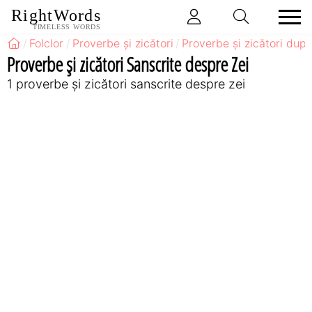
RightWords
TIMELESS WORDS
Folclor
Proverbe și zicători
Proverbe și zicători după
Proverbe și zicători Sanscrite despre Zei
1 proverbe și zicători sanscrite despre zei