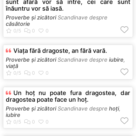
sunt afară vor să intre, cei care sunt
înăuntru vor să iasă.
Proverbe și zicători
Scandinave despre
căsătorie
Viaţa fără dragoste, an fără vară.
Proverbe și zicători
Scandinave despre
iubire
,
viață
Un hoţ nu poate fura dragostea, dar
dragostea poate face un hoţ.
Proverbe și zicători
Scandinave despre
hoţi
,
iubire