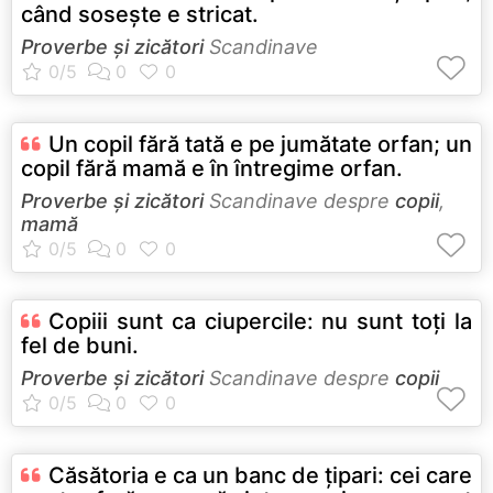
când soseşte e stricat.
Proverbe și zicători
Scandinave
Un copil fără tată e pe jumătate orfan; un
copil fără mamă e în întregime orfan.
Proverbe și zicători
Scandinave despre
copii
,
mamă
Copiii sunt ca ciupercile: nu sunt toţi la
fel de buni.
Proverbe și zicători
Scandinave despre
copii
Căsătoria e ca un banc de ţipari: cei care