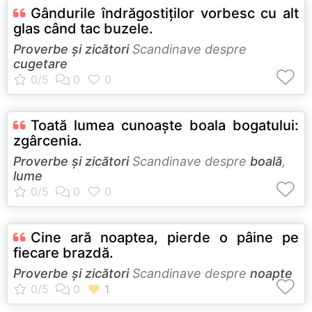
Gândurile îndrăgostiţilor vorbesc cu alt
glas când tac buzele.
Proverbe și zicători
Scandinave despre
cugetare
Toată lumea cunoaşte boala bogatului:
zgârcenia.
Proverbe și zicători
Scandinave despre
boală
,
lume
Cine ară noaptea, pierde o pâine pe
fiecare brazdă.
Proverbe și zicători
Scandinave despre
noapte