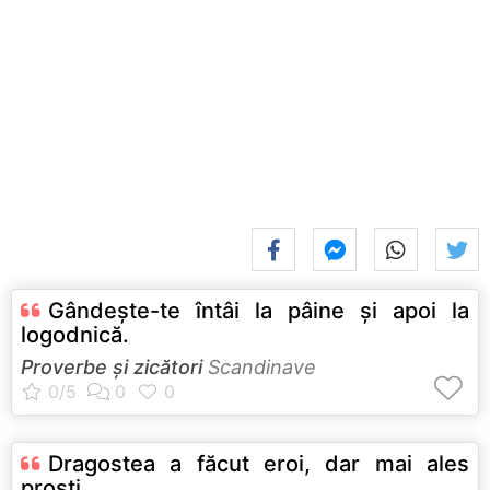
Gândeşte-te întâi la pâine şi apoi la
logodnică.
Proverbe și zicători
Scandinave
Dragostea a făcut eroi, dar mai ales
proşti.