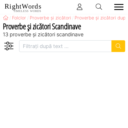
RightWords
TIMELESS WORDS
Folclor
Proverbe și zicători
Proverbe și zicători după
Proverbe și zicători Scandinave
13 proverbe și zicători scandinave