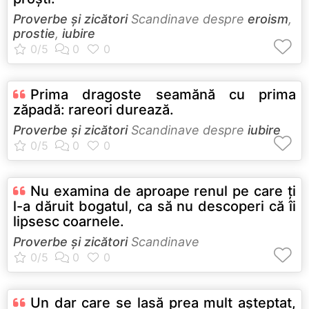
Proverbe și zicători
Scandinave despre
eroism
,
prostie
,
iubire
Prima dragoste seamănă cu prima
zăpadă: rareori durează.
Proverbe și zicători
Scandinave despre
iubire
Nu examina de aproape renul pe care ţi
l-a dăruit bogatul, ca să nu descoperi că îi
lipsesc coarnele.
Proverbe și zicători
Scandinave
Un dar care se lasă prea mult aşteptat,