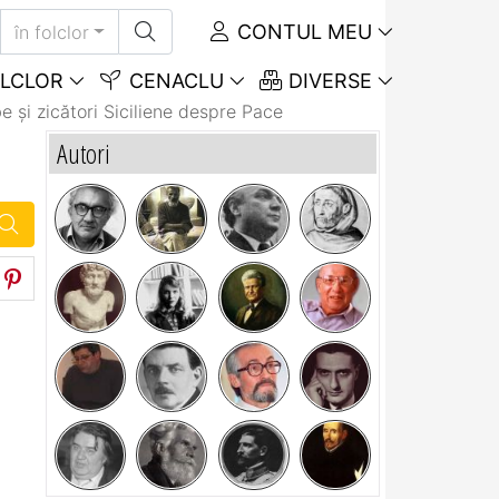
CONTUL MEU
în folclor
LCLOR
CENACLU
DIVERSE
e și zicători Siciliene despre Pace
Autori