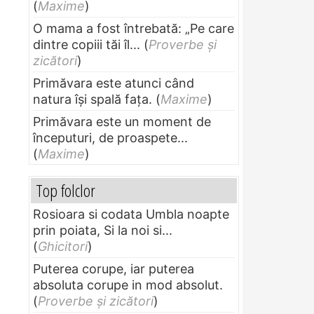
(
Maxime
)
O mama a fost întrebată: „Pe care
dintre copiii tăi îl...
(
Proverbe și
zicători
)
Primăvara este atunci când
natura își spală fața.
(
Maxime
)
Primăvara este un moment de
începuturi, de proaspete...
(
Maxime
)
Top folclor
Rosioara si codata Umbla noapte
prin poiata, Si la noi si...
(
Ghicitori
)
Puterea corupe, iar puterea
absoluta corupe in mod absolut.
(
Proverbe și zicători
)