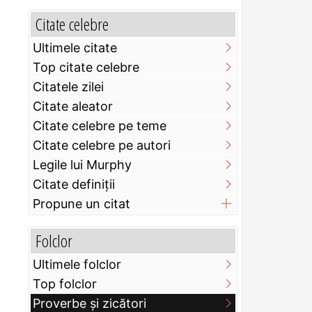
Citate celebre
Ultimele citate
Top citate celebre
Citatele zilei
Citate aleator
Citate celebre pe teme
Citate celebre pe autori
Legile lui Murphy
Citate definiţii
Propune un citat
Folclor
Ultimele folclor
Top folclor
Proverbe și zicători