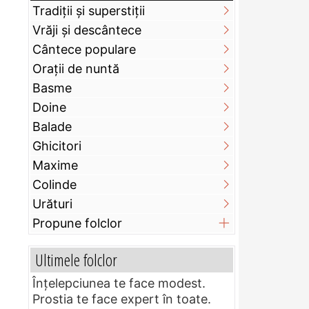
Tradiții și superstiții
Vrăji și descântece
Cântece populare
Orații de nuntă
Basme
Doine
Balade
Ghicitori
Maxime
Colinde
Urături
Propune folclor
Ultimele folclor
Înțelepciunea te face modest.
Prostia te face expert în toate.