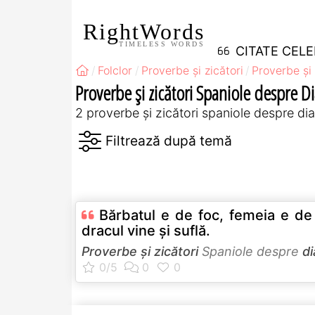
RightWords
TIMELESS WORDS
CITATE CEL
Folclor
Proverbe și zicători
Proverbe și 
Proverbe și zicători Spaniole despre D
2 proverbe și zicători spaniole despre di
Bărbatul e de foc, femeia e de
dracul vine şi suflă.
Proverbe și zicători
Spaniole despre
di