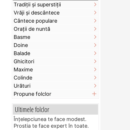
Tradiții și superstiții
Vrăji și descântece
Cântece populare
Orații de nuntă
Basme
Doine
Balade
Ghicitori
Maxime
Colinde
Urături
Propune folclor
Ultimele folclor
Înțelepciunea te face modest.
Prostia te face expert în toate.