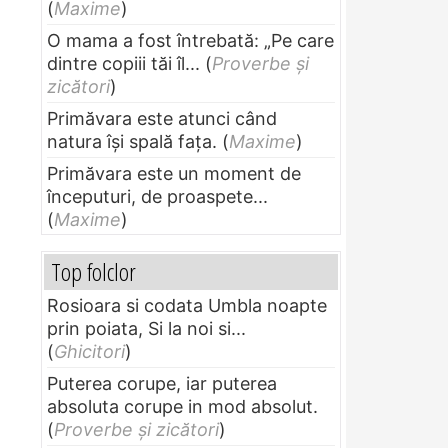
(
Maxime
)
O mama a fost întrebată: „Pe care
dintre copiii tăi îl...
(
Proverbe și
zicători
)
Primăvara este atunci când
natura își spală fața.
(
Maxime
)
Primăvara este un moment de
începuturi, de proaspete...
(
Maxime
)
Top folclor
Rosioara si codata Umbla noapte
prin poiata, Si la noi si...
(
Ghicitori
)
Puterea corupe, iar puterea
absoluta corupe in mod absolut.
(
Proverbe și zicători
)