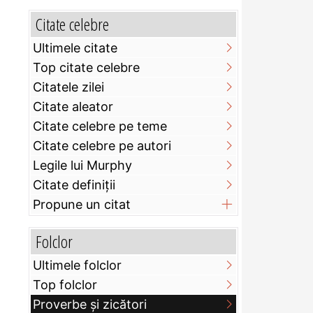
Citate celebre
Ultimele citate
Top citate celebre
Citatele zilei
Citate aleator
Citate celebre pe teme
Citate celebre pe autori
Legile lui Murphy
Citate definiţii
Propune un citat
Folclor
Ultimele folclor
Top folclor
Proverbe și zicători