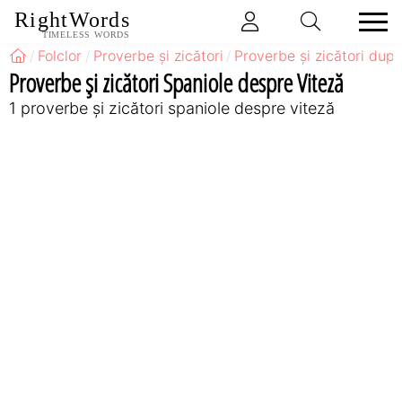
RightWords
TIMELESS WORDS
Folclor
Proverbe și zicători
Proverbe și zicători după
Proverbe și zicători Spaniole despre Viteză
1 proverbe și zicători spaniole despre viteză