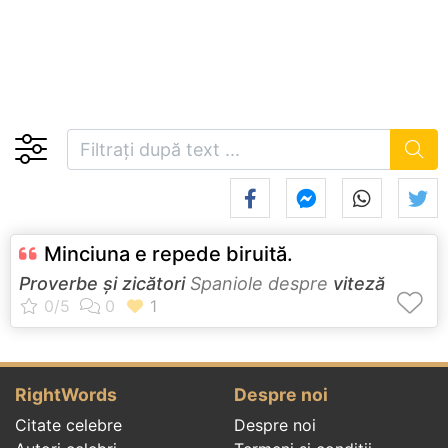
Minciuna e repede biruită.
Proverbe și zicători
Spaniole despre
viteză
RightWords
Despre noi
Citate celebre
Despre noi