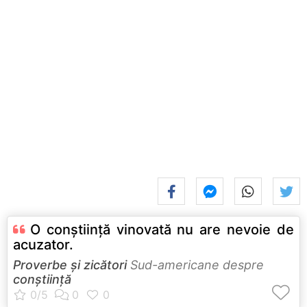
O conştiinţă vinovată nu are nevoie de
acuzator.
Proverbe și zicători
Sud-americane despre
conștiință