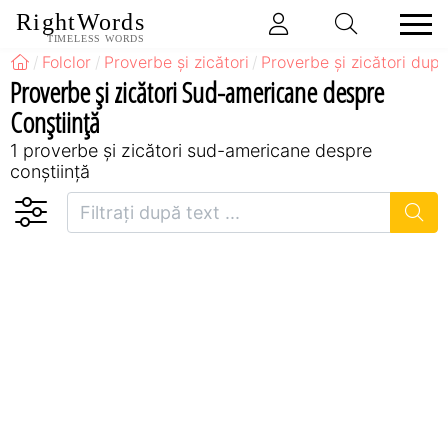
RightWords
TIMELESS WORDS
Folclor
Proverbe și zicători
Proverbe și zicători după
Proverbe și zicători Sud-americane despre
Conștiință
1 proverbe și zicători sud-americane despre
conștiință