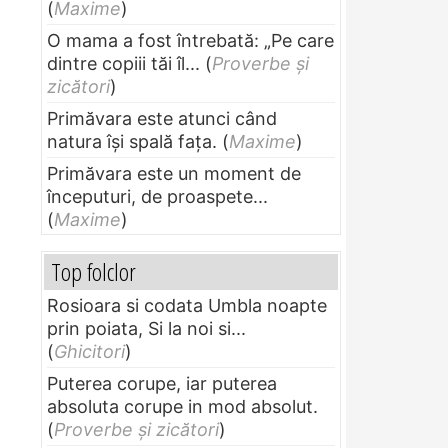
(
Maxime
)
O mama a fost întrebată: „Pe care
dintre copiii tăi îl...
(
Proverbe și
zicători
)
Primăvara este atunci când
natura își spală fața.
(
Maxime
)
Primăvara este un moment de
începuturi, de proaspete...
(
Maxime
)
Top folclor
Rosioara si codata Umbla noapte
prin poiata, Si la noi si...
(
Ghicitori
)
Puterea corupe, iar puterea
absoluta corupe in mod absolut.
(
Proverbe și zicători
)