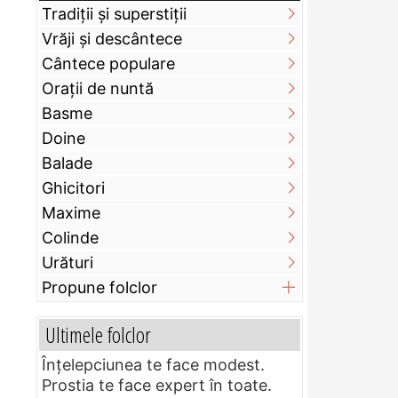
Tradiții și superstiții
Vrăji și descântece
Cântece populare
Orații de nuntă
Basme
Doine
Balade
Ghicitori
Maxime
Colinde
Urături
Propune folclor
Ultimele folclor
Înțelepciunea te face modest.
Prostia te face expert în toate.