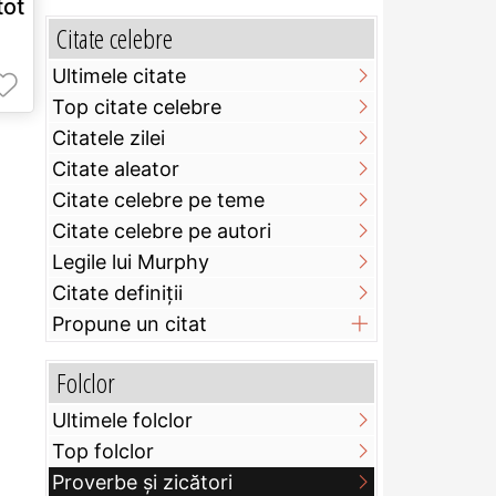
tot
Citate celebre
Ultimele citate
Top citate celebre
Citatele zilei
Citate aleator
Citate celebre pe teme
Citate celebre pe autori
Legile lui Murphy
Citate definiţii
Propune un citat
Folclor
Ultimele folclor
Top folclor
Proverbe și zicători