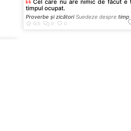
Cel care nu are nimic de făcut e 
timpul ocupat.
Proverbe și zicători
Suedeze despre
timp