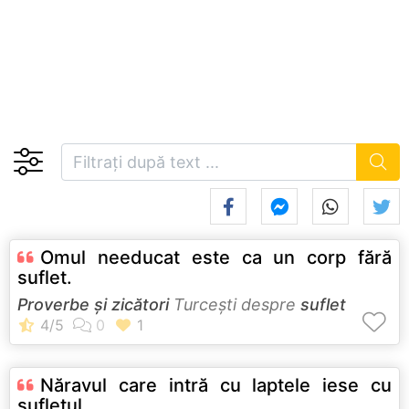
Omul needucat este ca un corp fără
suflet.
Proverbe și zicători
Turceşti despre
suflet
Năravul care intră cu laptele iese cu
sufletul.