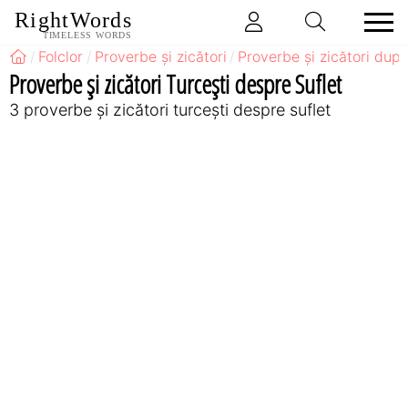
RightWords
TIMELESS WORDS
Folclor
Proverbe și zicători
Proverbe și zicători după
Proverbe și zicători Turceşti despre Suflet
3 proverbe și zicători turceşti despre suflet