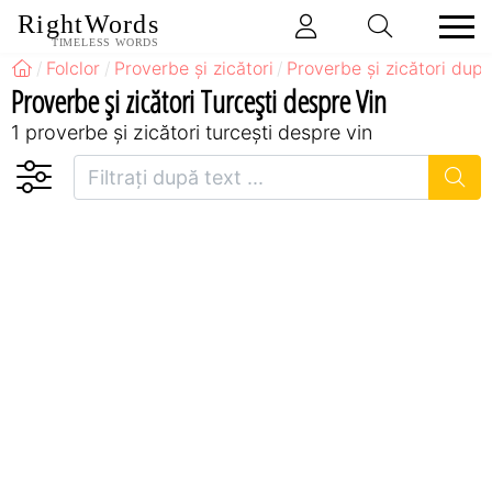
RightWords
TIMELESS WORDS
Folclor
Proverbe și zicători
Proverbe și zicători după
Proverbe și zicători Turceşti despre Vin
1 proverbe și zicători turceşti despre vin