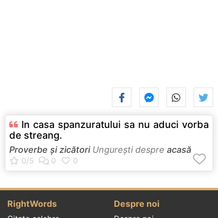
In casa spanzuratului sa nu aduci vorba
de streang.
Proverbe și zicători
Ungureşti despre
acasă
RightWords
Despre noi