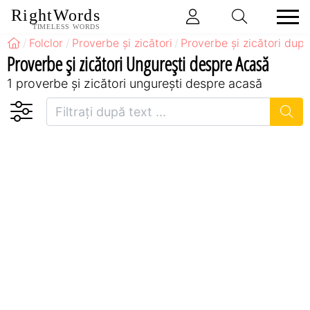
RightWords
TIMELESS WORDS
Folclor
Proverbe și zicători
Proverbe și zicători după
Proverbe și zicători Ungureşti despre Acasă
1 proverbe și zicători ungureşti despre acasă