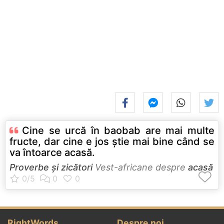
Cine se urcă în baobab are mai multe
fructe, dar cine e jos ştie mai bine când se
va întoarce acasă.
Proverbe și zicători
Vest-africane despre
acasă
RightWords
Despre noi