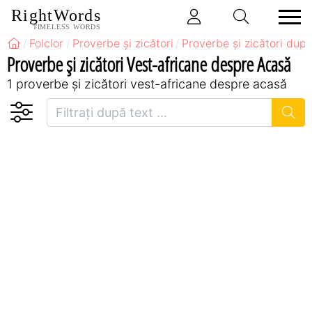
RightWords
TIMELESS WORDS
Folclor
Proverbe și zicători
Proverbe și zicători după
Proverbe și zicători Vest-africane despre Acasă
1 proverbe și zicători vest-africane despre acasă