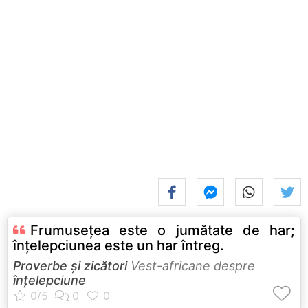
Frumuseţea este o jumătate de har;
înţelepciunea este un har întreg.
Proverbe și zicători
Vest-africane despre
înțelepciune