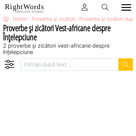
RightWords
TIMELESS WORDS
Folclor
Proverbe și zicători
Proverbe și zicători după
Proverbe și zicători Vest-africane despre
Înțelepciune
2 proverbe și zicători vest-africane despre
înțelepciune