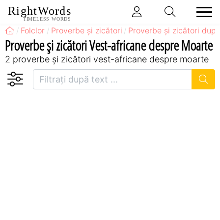
RightWords
TIMELESS WORDS
Folclor
Proverbe și zicători
Proverbe și zicători după
Proverbe și zicători Vest-africane despre Moarte
2 proverbe și zicători vest-africane despre moarte