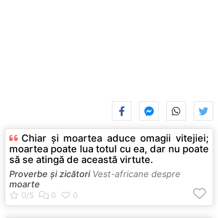
Chiar şi moartea aduce omagii vitejiei;
moartea poate lua totul cu ea, dar nu poate
să se atingă de această virtute.
Proverbe și zicători
Vest-africane despre
moarte