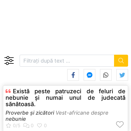
Există peste patruzeci de feluri de
nebunie şi numai unul de judecată
sănătoasă.
Proverbe și zicători
Vest-africane despre
nebunie