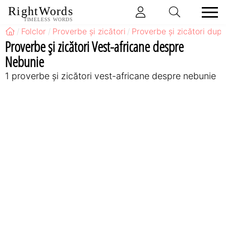
RightWords
TIMELESS WORDS
Folclor
Proverbe și zicători
Proverbe și zicători după
Proverbe și zicători Vest-africane despre
Nebunie
1 proverbe și zicători vest-africane despre nebunie