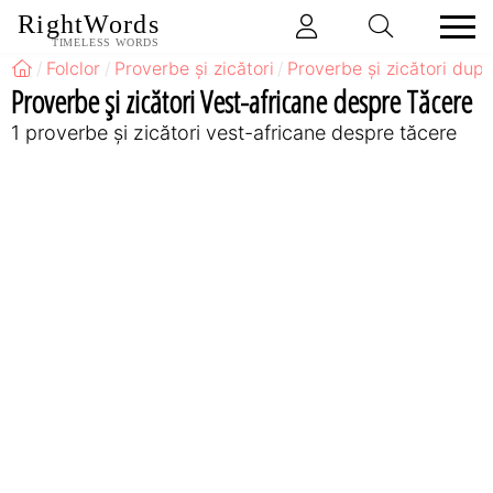
RightWords
TIMELESS WORDS
Folclor
Proverbe și zicători
Proverbe și zicători după
Proverbe și zicători Vest-africane despre Tăcere
1 proverbe și zicători vest-africane despre tăcere