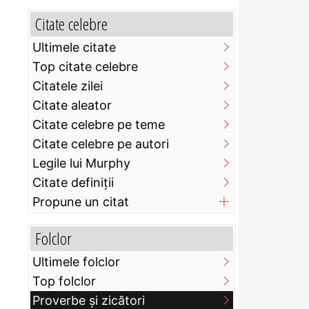
Citate celebre
Ultimele citate
Top citate celebre
Citatele zilei
Citate aleator
Citate celebre pe teme
Citate celebre pe autori
Legile lui Murphy
Citate definiţii
Propune un citat
Folclor
Ultimele folclor
Top folclor
Proverbe și zicători