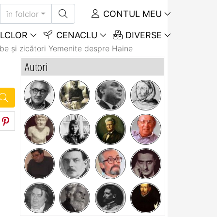
CONTUL MEU
în folclor
LCLOR
CENACLU
DIVERSE
be și zicători Yemenite despre Haine
Autori