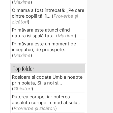
(
Maxime
)
O mama a fost întrebată: „Pe care
dintre copiii tăi îl...
(
Proverbe și
zicători
)
Primăvara este atunci când
natura își spală fața.
(
Maxime
)
Primăvara este un moment de
începuturi, de proaspete...
(
Maxime
)
Top folclor
Rosioara si codata Umbla noapte
prin poiata, Si la noi si...
(
Ghicitori
)
Puterea corupe, iar puterea
absoluta corupe in mod absolut.
(
Proverbe și zicători
)