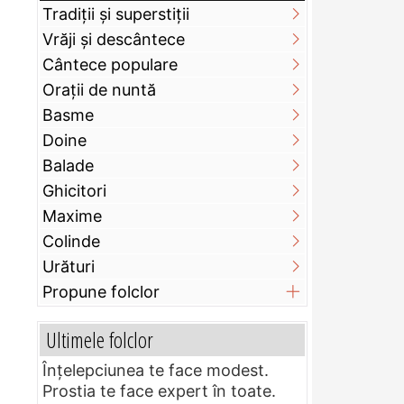
Tradiții și superstiții
Vrăji și descântece
Cântece populare
Orații de nuntă
Basme
Doine
Balade
Ghicitori
Maxime
Colinde
Urături
Propune folclor
Ultimele folclor
Înțelepciunea te face modest.
Prostia te face expert în toate.