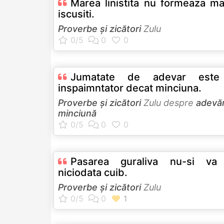
Marea linistita nu formeaza ma
iscusiti.
Proverbe și zicători
Zulu
Jumatate de adevar este
inspaimntator decat minciuna.
Proverbe și zicători
Zulu despre
adevă
minciună
Pasarea guraliva nu-si va
niciodata cuib.
Proverbe și zicători
Zulu