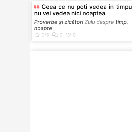
Ceea ce nu poti vedea in timpul
nu vei vedea nici noaptea.
Proverbe și zicători
Zulu despre
timp
,
noapte