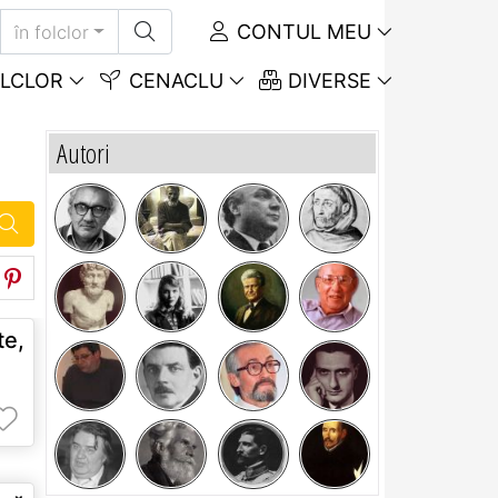
CONTUL MEU
în folclor
LCLOR
CENACLU
DIVERSE
Autori
e,