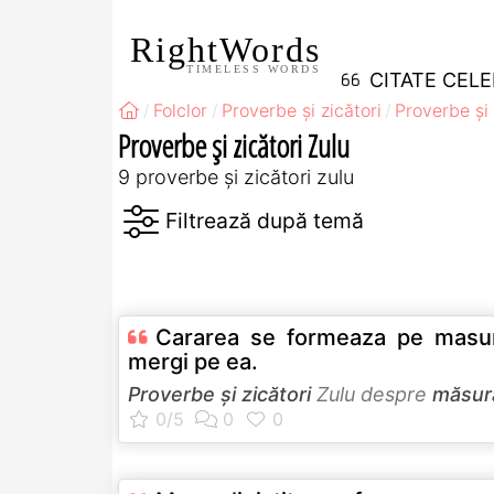
RightWords
TIMELESS WORDS
CITATE CEL
Folclor
Proverbe și zicători
Proverbe și 
Proverbe și zicători Zulu
9 proverbe și zicători zulu
Cararea se formeaza pe masu
mergi pe ea.
Proverbe și zicători
Zulu despre
măsur