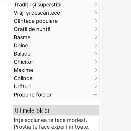
Tradiții și superstiții
Vrăji și descântece
Cântece populare
Orații de nuntă
Basme
Doine
Balade
Ghicitori
Maxime
Colinde
Urături
Propune folclor
Ultimele folclor
Înțelepciunea te face modest.
Prostia te face expert în toate.