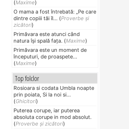
(
Maxime
)
O mama a fost întrebată: „Pe care
dintre copiii tăi îl...
(
Proverbe și
zicători
)
Primăvara este atunci când
natura își spală fața.
(
Maxime
)
Primăvara este un moment de
începuturi, de proaspete...
(
Maxime
)
Top folclor
Rosioara si codata Umbla noapte
prin poiata, Si la noi si...
(
Ghicitori
)
Puterea corupe, iar puterea
absoluta corupe in mod absolut.
(
Proverbe și zicători
)