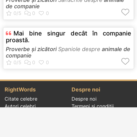
de companie
Mai bine singur decât în companie
proastă.
Proverbe și zicători
Spaniole despre
animale de
companie
RightWords
Despre noi
Citate celebre
Despre noi
Autori celebri
Termeni și condiții
Folclor
Politica de
Cenaclu literar
confidenţialitate
Dicționar
Contact
Evenimentele zilei