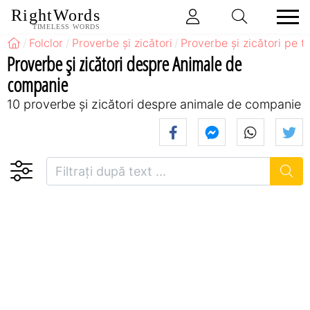
RightWords
TIMELESS WORDS
Folclor
Proverbe și zicători
Proverbe și zicători pe 
Proverbe și zicători despre Animale de
companie
10 proverbe și zicători despre animale de companie