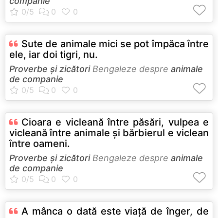
companie
Sute de animale mici se pot împăca între
ele, iar doi tigri, nu.
Proverbe și zicători
Bengaleze despre
animale
de companie
Cioara e vicleană între păsări, vulpea e
vicleană între animale şi bărbierul e viclean
între oameni.
Proverbe și zicători
Bengaleze despre
animale
de companie
A mânca o dată este viaţă de înger, de