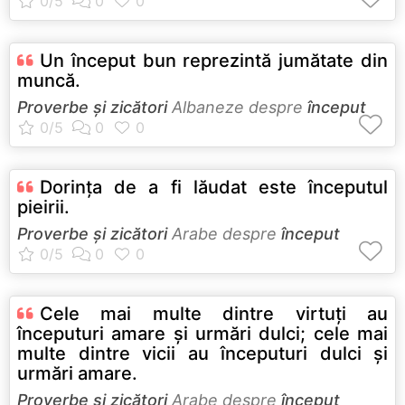
Un început bun reprezintă jumătate din
muncă.
Proverbe și zicători
Albaneze despre
început
Dorinţa de a fi lăudat este începutul
pieirii.
Proverbe și zicători
Arabe despre
început
Cele mai multe dintre virtuţi au
începuturi amare şi urmări dulci; cele mai
multe dintre vicii au începuturi dulci şi
urmări amare.
Proverbe și zicători
Arabe despre
început