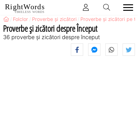
RightWords
TIMELESS WORDS
Folclor
Proverbe și zicători
Proverbe și zicători pe 
Proverbe și zicători despre Început
36 proverbe și zicători despre început