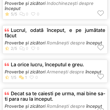
Proverbe și zicători
Indochinezeşti despre
început
Lucrul, odată început, e pe jumătate
făcut
Proverbe și zicători
Româneşti despre
început
La orice lucru, începutul e greu.
Proverbe și zicători
Armeneşti despre
început
Decat sa te caiesti pe urma, mai bine sa-
ti para rau la inceput.
Proverbe și zicători
Româneşti despre
început