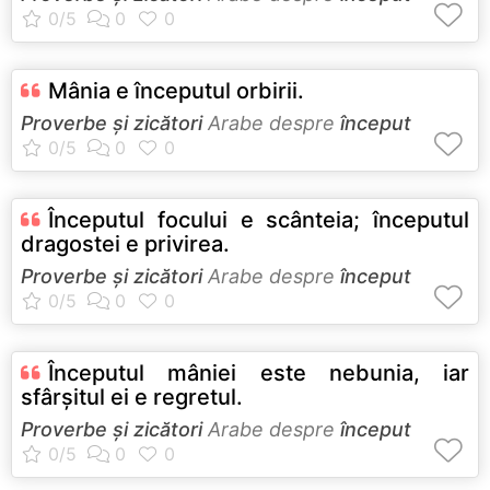
Mânia e începutul orbirii.
Proverbe și zicători
Arabe despre
început
Începutul focului e scânteia; începutul
dragostei e privirea.
Proverbe și zicători
Arabe despre
început
Începutul mâniei este nebunia, iar
sfârşitul ei e regretul.
Proverbe și zicători
Arabe despre
început