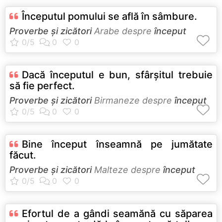
Începutul pomului se află în sâmbure.
Proverbe și zicători
Arabe despre
început
Dacă începutul e bun, sfârşitul trebuie
să fie perfect.
Proverbe și zicători
Birmaneze despre
început
Bine început înseamnă pe jumătate
făcut.
Proverbe și zicători
Malteze despre
început
Efortul de a gândi seamănă cu săparea