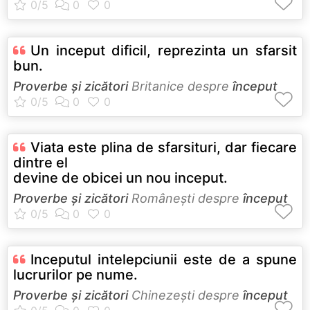
Un inceput dificil, reprezinta un sfarsit
bun.
Proverbe și zicători
Britanice despre
început
Viata este plina de sfarsituri, dar fiecare
dintre el
devine de obicei un nou inceput.
Proverbe și zicători
Româneşti despre
început
Inceputul intelepciunii este de a spune
lucrurilor pe nume.
Proverbe și zicători
Chinezeşti despre
început