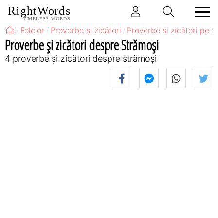
RightWords
TIMELESS WORDS
Folclor
Proverbe și zicători
Proverbe și zicători pe 
Proverbe și zicători despre Strămoși
4 proverbe și zicători despre strămoși