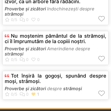
izvor, ca un arbore fără rădăcini.
Proverbe și zicători
Indochinezeşti despre
strămoși
Nu moştenim pământul de la strămoşi,
ci îl împrumutăm de la copiii noştri.
Proverbe și zicători
Amerindiene despre
strămoși
Tot înşiră la gogoşi, spunând despre
moşi, strămoşi.
Proverbe și zicători
despre
strămoși