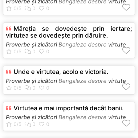
Proverbe și zicători
Bengaleze despre
virtute
Măreţia se dovedeşte prin iertare;
virtutea se dovedeşte prin dăruire.
Proverbe și zicători
Bengaleze despre
virtute
Unde e virtutea, acolo e victoria.
Proverbe și zicători
Bengaleze despre
virtute
Virtutea e mai importantă decât banii.
Proverbe și zicători
Bengaleze despre
virtute