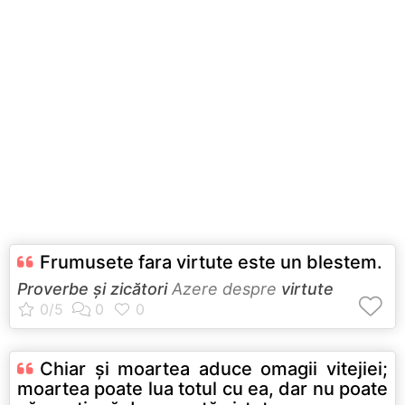
Frumusete fara virtute este un blestem.
Proverbe și zicători
Azere despre
virtute
Chiar şi moartea aduce omagii vitejiei;
moartea poate lua totul cu ea, dar nu poate