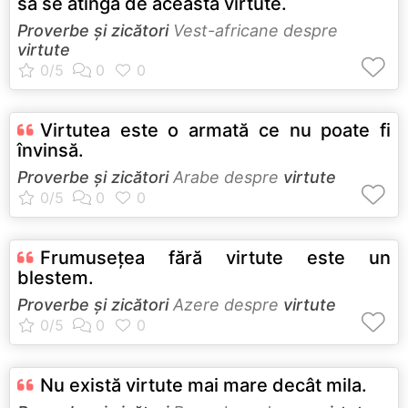
să se atingă de această virtute.
Proverbe și zicători
Vest-africane despre
virtute
Virtutea este o armată ce nu poate fi
învinsă.
Proverbe și zicători
Arabe despre
virtute
Frumuseţea fără virtute este un
blestem.
Proverbe și zicători
Azere despre
virtute
Nu există virtute mai mare decât mila.