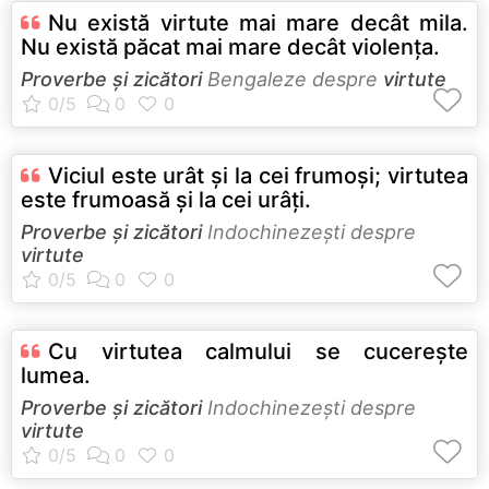
Nu există virtute mai mare decât mila.
Nu există păcat mai mare decât violenţa.
Proverbe și zicători
Bengaleze despre
virtute
Viciul este urât şi la cei frumoşi; virtutea
este frumoasă şi la cei urâţi.
Proverbe și zicători
Indochinezeşti despre
virtute
Cu virtutea calmului se cucereşte
lumea.
Proverbe și zicători
Indochinezeşti despre
virtute