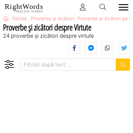
RightWords
TIMELESS WORDS
Folclor
Proverbe și zicători
Proverbe și zicători pe 
Proverbe și zicători despre Virtute
24 proverbe și zicători despre virtute