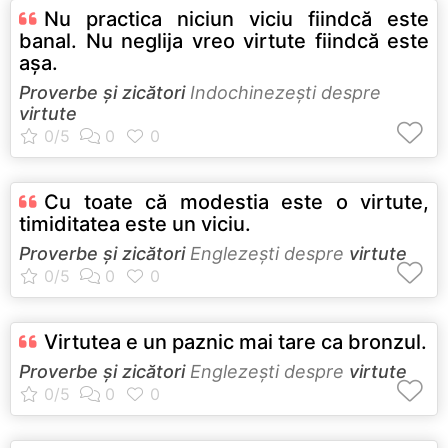
Nu practica niciun viciu fiindcă este
banal. Nu neglija vreo virtute fiindcă este
aşa.
Proverbe și zicători
Indochinezeşti despre
virtute
Cu toate că modestia este o virtute,
timiditatea este un viciu.
Proverbe și zicători
Englezeşti despre
virtute
Virtutea e un paznic mai tare ca bronzul.
Proverbe și zicători
Englezeşti despre
virtute