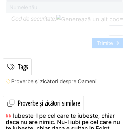
Cod de securitate:
=
Trimite
Tags
Proverbe și zicători despre Oameni
Proverbe și zicători similare
Iubeste-l pe cel care te iubeste, chiar
daca nu are nimic. Nu-l iubi pe cel care nu
te iubeste, chiar daca e sultan in Egipt.