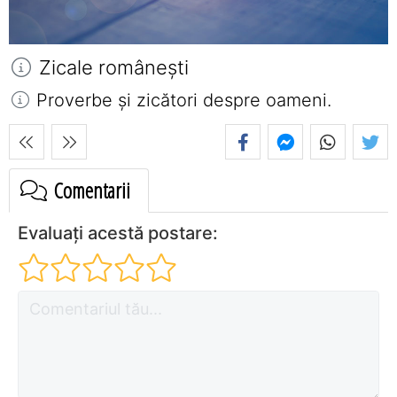
Zicale româneşti
Proverbe și zicători despre oameni.
Comentarii
Evaluați acestă postare: