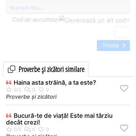
Cod de securitate:
=
Trimite
Proverbe și zicători similare
Haina asta străină, a ta este?
Proverbe și zicători
Bucură-te de viaţă! Este mai târziu
decât crezi!