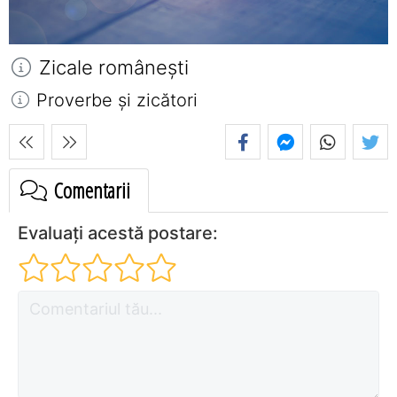
Zicale româneşti
Proverbe și zicători
Comentarii
Evaluați acestă postare: