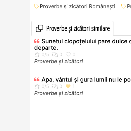
Proverbe și zicători Româneşti
P
Proverbe și zicători similare
Sunetul clopoţelului pare dulce 
departe.
Proverbe și zicători
Apa, vântul şi gura lumii nu le poţ
Proverbe și zicători