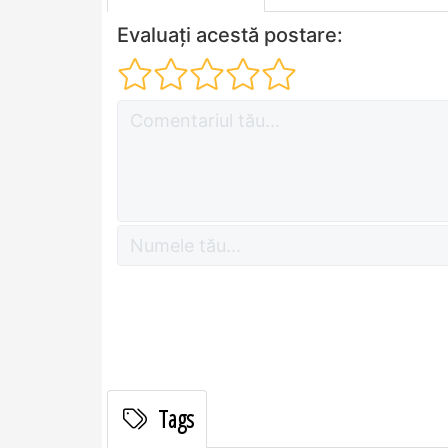
Evaluați acestă postare:
Tags