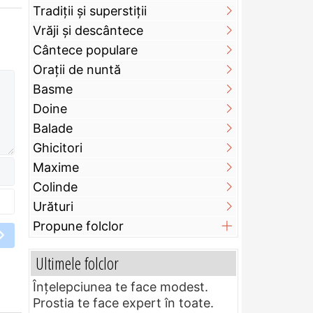
Tradiții și superstiții
Vrăji și descântece
Cântece populare
Orații de nuntă
Basme
Doine
Balade
Ghicitori
Maxime
Colinde
Urături
Propune folclor
Ultimele folclor
Înțelepciunea te face modest.
Prostia te face expert în toate.