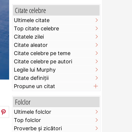
Citate celebre
Ultimele citate
Top citate celebre
Citatele zilei
Citate aleator
Citate celebre pe teme
Citate celebre pe autori
Legile lui Murphy
Citate definiţii
Propune un citat
Folclor
Ultimele folclor
Top folclor
Proverbe și zicători