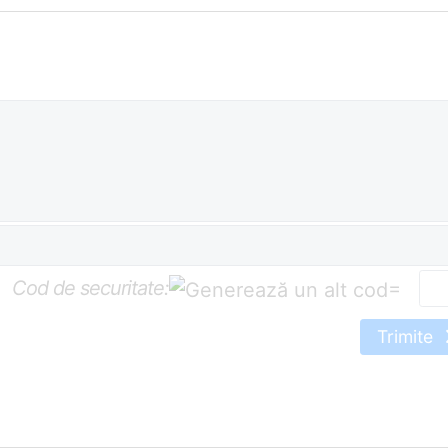
Cod de securitate:
=
Trimite