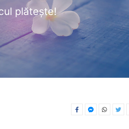
cul plăteşte!