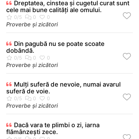
Dreptatea, cinstea şi cugetul curat sunt
cele mai bune calităţi ale omului.
Proverbe și zicători
Din pagubă nu se poate scoate
dobândă.
Proverbe și zicători
Mulţi suferă de nevoie, numai avarul
suferă de voie.
Proverbe și zicători
Dacă vara te plimbi o zi, iarna
flămânzeşti zece.