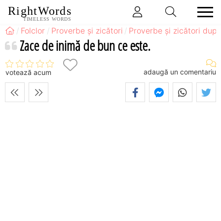
RightWords
TIMELESS WORDS
Folclor
Proverbe și zicători
Proverbe și zicători după
Zace de inimă de bun ce este.
adaugă un comentariu
votează acum