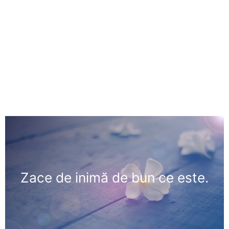
Zace de inimă de bun ce este.