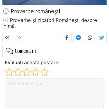
Proverbe româneşti
Proverbe și zicători Româneşti despre
inimă.
Comentarii
Evaluați acestă postare: