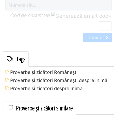
Cod de securitate:
=
Trimite
Tags
Proverbe și zicători Româneşti
Proverbe și zicători Româneşti despre Inimă
Proverbe și zicători despre Inimă
Proverbe și zicători similare