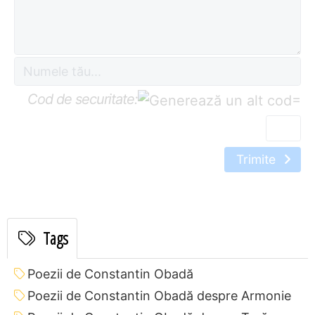
Cod de securitate:
=
Trimite
Tags
Poezii de Constantin Obadă
Poezii de Constantin Obadă despre Armonie