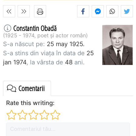
Constantin Obadă
1925 - 1974, poet și actor român
S-a născut pe:
25 may 1925.
S-a stins din viaţa în data de
25
jan 1974
, la vârsta de
48
ani.
Comentarii
Rate this writing: