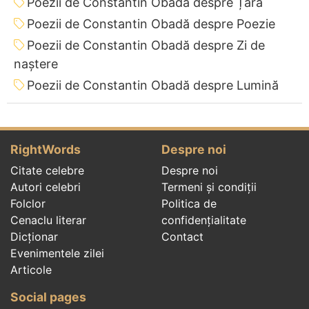
Poezii de Constantin Obadă despre Țară
Poezii de Constantin Obadă despre Poezie
Poezii de Constantin Obadă despre Zi de
naștere
Poezii de Constantin Obadă despre Lumină
RightWords
Despre noi
Citate celebre
Despre noi
Autori celebri
Termeni și condiții
Folclor
Politica de
Cenaclu literar
confidenţialitate
Dicționar
Contact
Evenimentele zilei
Articole
Social pages