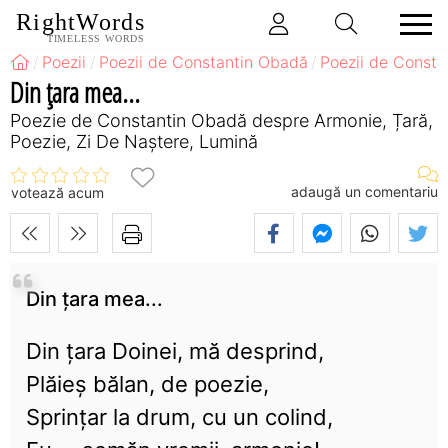
RightWords
TIMELESS WORDS
Poezii
Poezii de Constantin Obadă
Poezii de Const
Din țara mea...
Poezie de Constantin Obadă despre Armonie, Țară,
Poezie, Zi De Naștere, Lumină
adaugă un comentariu
votează acum
Din țara mea...
Din țara Doinei, mă desprind,
Plăieș bălan, de poezie,
Sprințar la drum, cu un colind,