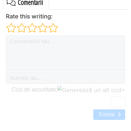
Comentarii
Rate this writing:
Cod de securitate:
=
Trimite