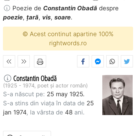
Poezie de
Constantin Obadă
despre
poezie
,
țară
,
vis
,
soare
.
© Acest continut apartine 100%
rightwords.ro
Constantin Obadă
1925 - 1974, poet și actor român
S-a născut pe:
25 may 1925.
S-a stins din viaţa în data de
25
jan 1974
, la vârsta de
48
ani.