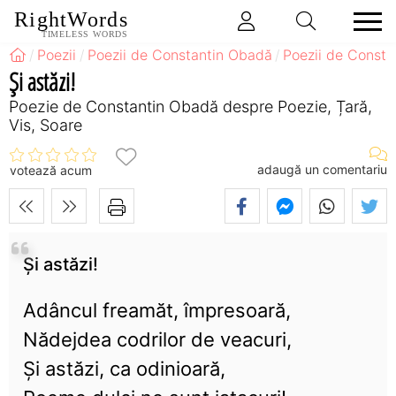
RightWords
TIMELESS WORDS
Poezii
Poezii de Constantin Obadă
Poezii de Const
Și astăzi!
Poezie de Constantin Obadă despre Poezie, Țară,
Vis, Soare
adaugă un comentariu
votează acum
Și astăzi!
Adâncul freamăt, împresoară,
Nădejdea codrilor de veacuri,
Și astăzi, ca odinioară,