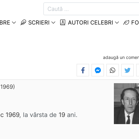
EBRE
SCRIERI
AUTORI CELEBRI
FO
adaugă un comen
 1969)
c 1969
, la vârsta de
19
ani.