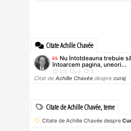
Citate Achille Chavée
Nu întotdeauna trebuie s
întoarcem pagina, uneori...
Citat de
Achille Chavée
despre
curaj
Citate de Achille Chavée, teme
Citate de Achille Chavée despre
Cur