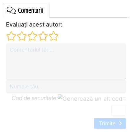
Comentarii
Evaluați acest autor:
Cod de securitate:
=
Trimite