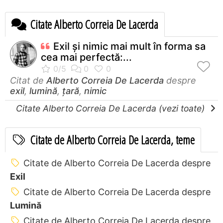
Citate Alberto Correia De Lacerda
Exil și nimic mai mult în forma sa
cea mai perfectă:...
Citat de
Alberto Correia De Lacerda
despre
exil
,
lumină
,
țară
,
nimic
Citate Alberto Correia De Lacerda (vezi toate)
Citate de Alberto Correia De Lacerda, teme
Citate de Alberto Correia De Lacerda despre
Exil
Citate de Alberto Correia De Lacerda despre
Lumină
Citate de Alberto Correia De Lacerda despre