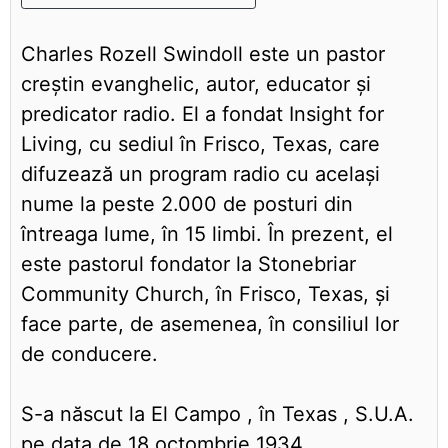
Charles Rozell Swindoll este un pastor
creștin evanghelic, autor, educator și
predicator radio. El a fondat Insight for
Living, cu sediul în Frisco, Texas, care
difuzează un program radio cu același
nume la peste 2.000 de posturi din
întreaga lume, în 15 limbi. În prezent, el
este pastorul fondator la Stonebriar
Community Church, în Frisco, Texas, și
face parte, de asemenea, în consiliul lor
de conducere.
S-a născut la El Campo , în Texas , S.U.A.
pe data de 18 octombrie 1934.