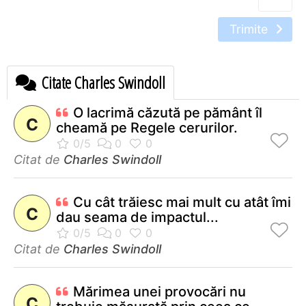
Trimite
Citate Charles Swindoll
O lacrimă căzută pe pământ îl
C
cheamă pe Regele cerurilor.
Citat de
Charles Swindoll
Cu cât trăiesc mai mult cu atât îmi
C
dau seama de impactul...
Citat de
Charles Swindoll
Mărimea unei provocări nu
C