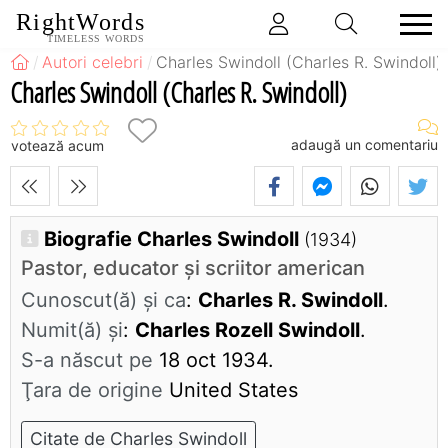
RightWords
TIMELESS WORDS
Autori celebri
Charles Swindoll (Charles R. Swindoll)
Charles Swindoll (Charles R. Swindoll)
adaugă un comentariu
votează acum
Biografie Charles Swindoll
(1934)
Pastor, educator şi scriitor american
Cunoscut(ă) și ca
:
Charles R. Swindoll
.
Numit(ă) și
:
Charles Rozell Swindoll
.
S-a născut pe
18 oct 1934.
Ţara de origine
United States
Citate de Charles Swindoll