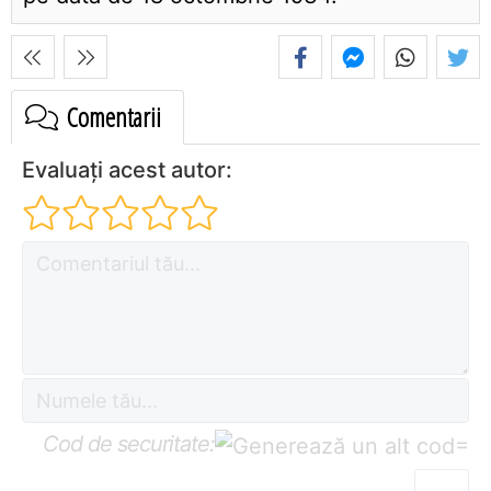
Comentarii
Evaluați acest autor:
Cod de securitate:
=