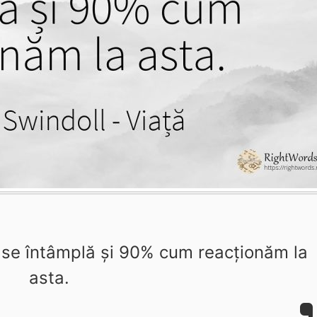
 se întâmplă și 90% cum reacționăm la
asta.