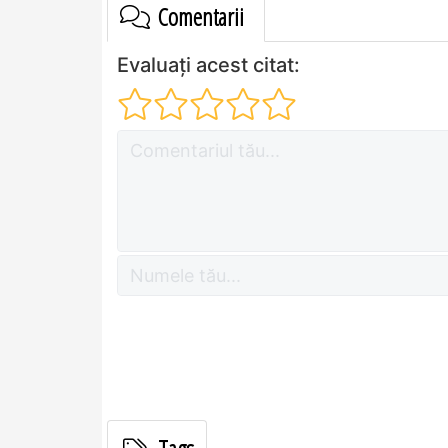
Comentarii
Evaluați acest citat: