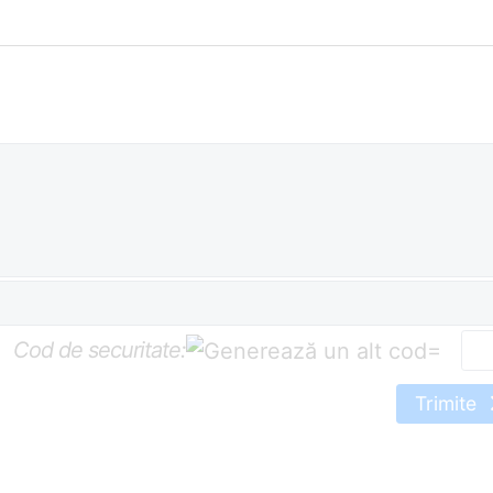
Cod de securitate:
=
Trimite