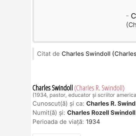
C
Ch
Citat de
Charles Swindoll (Charles
Charles Swindoll
(Charles R. Swindoll)
1934, pastor, educator şi scriitor americ
Cunoscut(ă) și ca:
Charles R. Swind
Numit(ă) și:
Charles Rozell Swindoll
Perioada de viaţă:
1934