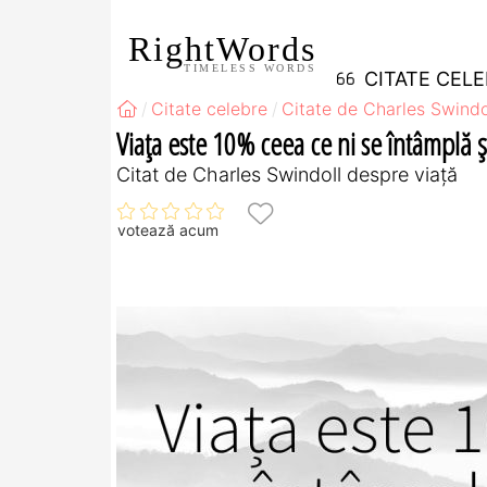
RightWords
TIMELESS WORDS
CITATE CEL
Citate celebre
Citate de Charles Swindo
Viața este 10% ceea ce ni se întâmplă 
Citat de Charles Swindoll despre viață
votează acum