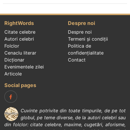
RightWords
Despre noi
Citate celebre
Despre noi
Autori celebri
Termeni și condiții
Folclor
Politica de
Cenaclu literar
confidenţialitate
Dicționar
Contact
Evenimentele zilei
Articole
Social pages
Cuvinte potrivite din toate timpurile, de pe tot
globul, pe teme diverse, de la
autori celebri
sau
din
folclor
:
citate celebre
,
maxime
,
cugetări
,
aforisme
,