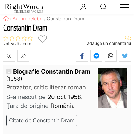
RightWords
TIMELESS WORDS
Autori celebri
Constantin Dram
Constantin Dram
adaugă un comentariu
votează acum
Biografie Constantin Dram
(1958)
Prozator, critic literar roman
S-a născut pe
20 oct 1958.
Ţara de origine
România
Citate de Constantin Dram