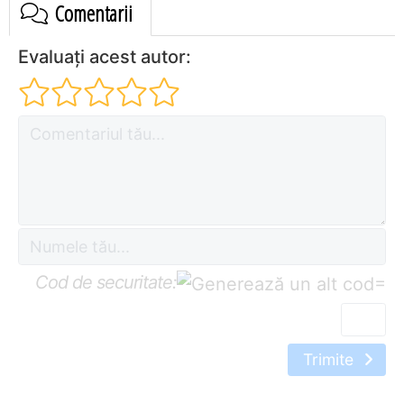
Comentarii
Evaluați acest autor:
Cod de securitate:
=
Trimite