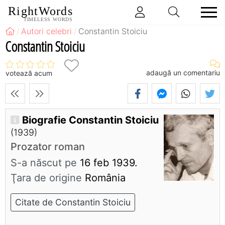
RightWords
TIMELESS WORDS
Autori celebri
Constantin Stoiciu
Constantin Stoiciu
adaugă un comentariu
votează acum
Biografie Constantin Stoiciu
(1939)
Prozator roman
S-a născut pe
16 feb 1939.
Ţara de origine
România
Citate de Constantin Stoiciu