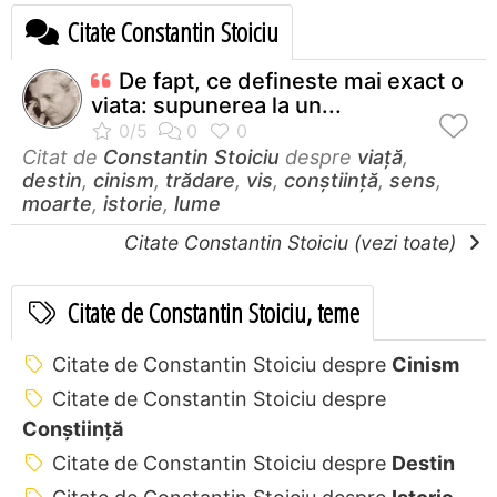
Citate Constantin Stoiciu
De fapt, ce defineste mai exact o
viata: supunerea la un...
Citat de
Constantin Stoiciu
despre
viață
,
destin
,
cinism
,
trădare
,
vis
,
conștiință
,
sens
,
moarte
,
istorie
,
lume
Citate Constantin Stoiciu (vezi toate)
Citate de Constantin Stoiciu, teme
Citate de Constantin Stoiciu despre
Cinism
Citate de Constantin Stoiciu despre
Conștiință
Citate de Constantin Stoiciu despre
Destin