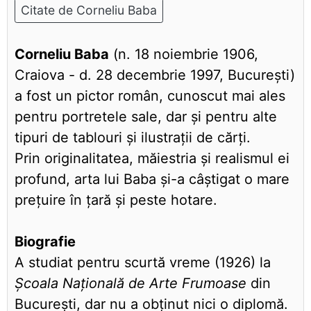
Citate de Corneliu Baba
Corneliu Baba
(n. 18 noiembrie 1906,
Craiova - d. 28 decembrie 1997, București)
a fost un pictor român, cunoscut mai ales
pentru portretele sale, dar și pentru alte
tipuri de tablouri și ilustrații de cărți.
Prin originalitatea, măiestria și realismul ei
profund, arta lui Baba și-a câștigat o mare
prețuire în țară și peste hotare.
Biografie
A studiat pentru scurtă vreme (1926) la
Școala Națională de Arte Frumoase
din
București, dar nu a obținut nici o diplomă.