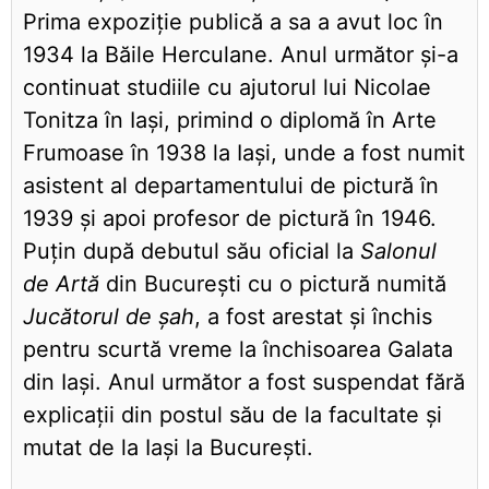
Prima expoziție publică a sa a avut loc în
1934 la Băile Herculane. Anul următor și-a
continuat studiile cu ajutorul lui Nicolae
Tonitza în Iași, primind o diplomă în Arte
Frumoase în 1938 la Iași, unde a fost numit
asistent al departamentului de pictură în
1939 și apoi profesor de pictură în 1946.
Puțin după debutul său oficial la
Salonul
de Artă
din București cu o pictură numită
Jucătorul de șah
, a fost arestat și închis
pentru scurtă vreme la închisoarea Galata
din Iași. Anul următor a fost suspendat fără
explicații din postul său de la facultate și
mutat de la Iași la București.