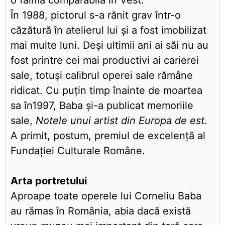
o faimă comparabilă în Vest.
În 1988, pictorul s-a rănit grav într-o
căzătură în atelierul lui și a fost imobilizat
mai multe luni. Deși ultimii ani ai săi nu au
fost printre cei mai productivi ai carierei
sale, totuși calibrul operei sale rămâne
ridicat. Cu puțin timp înainte de moartea
sa în1997, Baba și-a publicat memoriile
sale,
Notele unui artist din Europa de est
.
A primit, postum, premiul de excelență al
Fundației Culturale Române.
Arta portretului
Aproape toate operele lui Corneliu Baba
au rămas în România, abia dacă există