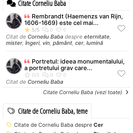
Citate Corneliu Baba
Rembrandt (Haemenzs van Rijn,
1606-1669) este cel mai...
Citat de
Corneliu Baba
despre
eternitate
,
mister
,
îngeri
,
vin
,
pământ
,
cer
,
lumină
Portretul: ideea monumentalului,
a portretului grav care...
Citat de
Corneliu Baba
Citate Corneliu Baba (vezi toate)
Citate de Corneliu Baba, teme
Citate de Corneliu Baba despre
Cer