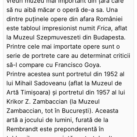
vreun muzeu mai important din țară care
să nu aibă măcar o operă de-a sa. Una
dintre puținele opere din afara României
este tabloul impresionist numit
Frica
, aflat
la Muzeul Szepmuveszeti din Budapesta.
Printre cele mai importate opere sunt o
serie de portrete care au determinat criticii
să-l compare cu Francisco Goya.
Printre acestea sunt portretul din 1952 al
lui Mihail Sadoveanu (aflat la Muzeul de
Artă Timișoara) și portretul din 1957 al lui
Krikor Z. Zambaccian (la Muzeul
Zambaccian, tot în București). Aceasta
artă a jocului de lumini, furată de la
Rembrandt este preponderentă în