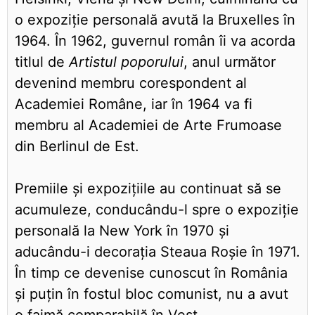
o expoziție personală avută la Bruxelles în
1964. În 1962, guvernul român îi va acorda
titlul de
Artistul poporului
, anul următor
devenind membru corespondent al
Academiei Române, iar în 1964 va fi
membru al Academiei de Arte Frumoase
din Berlinul de Est.
Premiile și expozițiile au continuat să se
acumuleze, conducându-l spre o expoziție
personală la New York în 1970 și
aducându-i decorația Steaua Roșie în 1971.
În timp ce devenise cunoscut în România
și puțin în fostul bloc comunist, nu a avut