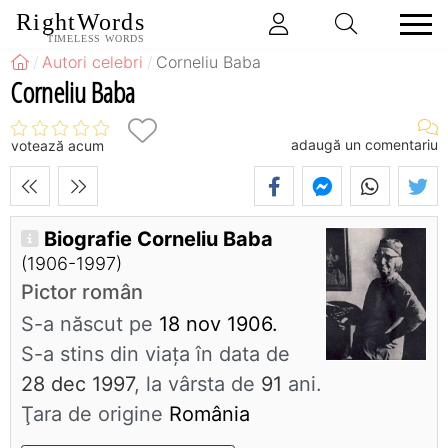
RightWords
TIMELESS WORDS
Autori celebri
Corneliu Baba
Corneliu Baba
adaugă un comentariu
votează acum
Biografie Corneliu Baba
(1906-1997)
Pictor român
S-a născut pe
18 nov 1906.
S-a stins din viaţa în data de
28 dec 1997
, la vârsta de
91
ani.
Ţara de origine
România