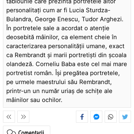
tablourile care prezintă portretele altor
personalitați cum ar fi Lucia Sturdza-
Bulandra, George Enescu, Tudor Arghezi.
În portretele sale a acordat o atenție
deosebită mâinilor, ca element cheie în
caracterizarea personalității umane, exact
ca Rembrandt și marii portretiști din școala
olandeză. Corneliu Baba este cel mai mare
portretist român. Își pregătea portretele,
pe urmele maestrului său Rembrandt,
printr-un un număr uriaș de schițe ale
mâinilor sau ochilor.
Comentarii